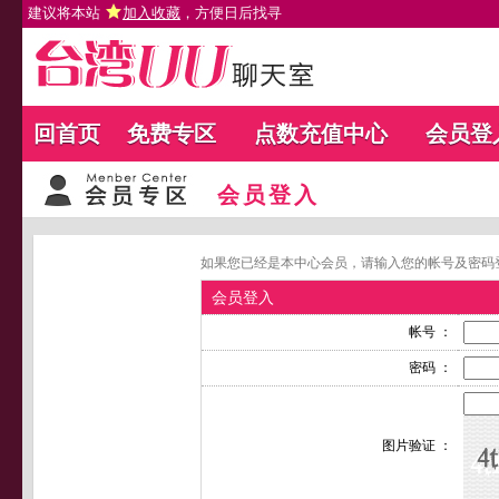
建议将本站
加入收藏
，方便日后找寻
回首页
免费专区
点数充值中心
会员登
会员登入
如果您已经是本中心会员，请输入您的帐号及密码
会员登入
帐号 ：
密码 ：
图片验证 ：